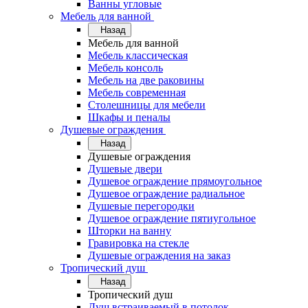
Ванны угловые
Мебель для ванной
Назад
Мебель для ванной
Мебель классическая
Мебель консоль
Мебель на две раковины
Мебель современная
Столешницы для мебели
Шкафы и пеналы
Душевые ограждения
Назад
Душевые ограждения
Душевые двери
Душевое ограждение прямоугольное
Душевое ограждение радиальное
Душевые перегородки
Душевое ограждение пятиугольное
Шторки на ванну
Гравировка на стекле
Душевые ограждения на заказ
Тропический душ
Назад
Тропический душ
Душ встраиваемый в потолок