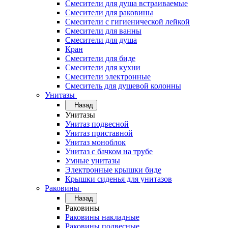
Смесители для душа встраиваемые
Смесители для раковины
Смесители с гигиенической лейкой
Смесители для ванны
Смесители для душа
Кран
Смесители для биде
Смесители для кухни
Смесители электронные
Смеситель для душевой колонны
Унитазы
Назад
Унитазы
Унитаз подвесной
Унитаз приставной
Унитаз моноблок
Унитаз с бачком на трубе
Умные унитазы
Электронные крышки биде
Крышки сиденья для унитазов
Раковины
Назад
Раковины
Раковины накладные
Раковины подвесные