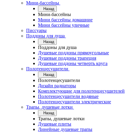
Мини-бассейны
Назад
Мини-бассейны
Мини бассейны домашние
Мини бассейны уличные
Писсуары
Поддоны для душа
Назад
Поддоны для душа
Душевые поддоны прямоугольные
Душевые поддоны трапеция
Душевые поддоны четверть круга
Полотенцесушители
Назад
Полотенцесушители
Дизайн радиаторы
Комплектующие для полотенцесушителей
Полотенцесушители водяные
Полотенцесушители электрические
Трапы, душевые лотки
Назад
Трапы, душевые лотки
Душевые плиты
Линейные душевые трапы