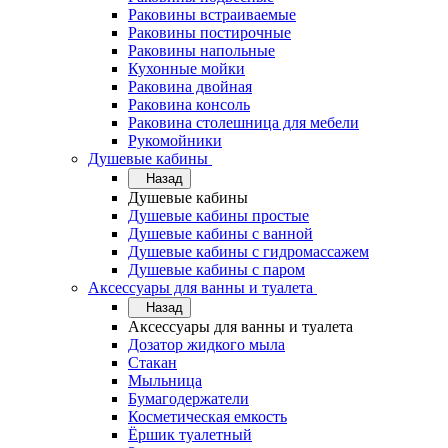
Раковины встраиваемые
Раковины постирочные
Раковины напольные
Кухонные мойки
Раковина двойная
Раковина консоль
Раковина столешница для мебели
Рукомойники
Душевые кабины
Назад
Душевые кабины
Душевые кабины простые
Душевые кабины с ванной
Душевые кабины с гидромассажем
Душевые кабины с паром
Аксессуары для ванны и туалета
Назад
Аксессуары для ванны и туалета
Дозатор жидкого мыла
Стакан
Мыльница
Бумагодержатели
Косметическая емкость
Ёршик туалетный