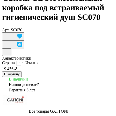
коробка под встраиваемый
гигиенический душ SC070
Арт.
SC070
Характеристики
Страна
:
Италия
?
19 456 ₽
В корзину
В наличии
Нашли дешевле?
Гарантия 5 лет
Все товары GATTONI