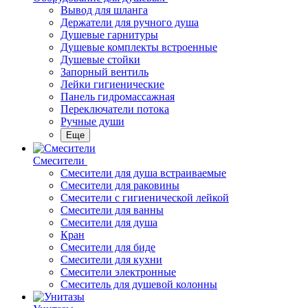
Вывод для шланга
Держатели для ручного душа
Душевые гарнитуры
Душевые комплекты встроенные
Душевые стойки
Запорный вентиль
Лейки гигиенические
Панель гидромассажная
Переключатели потока
Ручные души
Еще
Смесители
Смесители для душа встраиваемые
Смесители для раковины
Смесители с гигиенической лейкой
Смесители для ванны
Смесители для душа
Кран
Смесители для биде
Смесители для кухни
Смесители электронные
Смеситель для душевой колонны