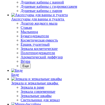
Душевые кабины с ванной
Душевые кабины с гидромассажем
Душевые кабины с паром
Аксессуары для ванны и туалета
Дозатор жидкого мыла
Стакан
Мыльница
Бумагодержатели
Косметическая емкость
Ёршик туалетный
Зеркала косметические
Полотенцедержатели
Ароматический диффузор
Вёдра
Еще
Биде
Зеркала и зеркальные шкафы
Зеркала в раме
Зеркала современные
Зеркальные шкафы
Светильники для зеркал