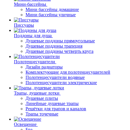
Мини-бассейны
Мини бассейны домашние
Мини бассейны уличные
Писсуары
Поддоны для душа
Душевые поддоны прямоугольные
Душевые поддоны трапеция
Душевые поддоны четверть круга
Полотенцесушители
Дизайн радиаторы
Комплектующие для полотенцесушителей
Полотенцесушители водяные
Полотенцесушители электрические
Трапы, душевые лотки
Душевые плиты
Линейные душевые трапы
Решётки для трапов и каналов
Трапы точечные
Освещение
Бра