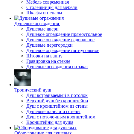
Мебель современная
Столешницы для мебели
Шкафы и пеналы
Душевые ограждения
Душевые двери
Душевое ограждение прямоугольное
Душевое ограждение радиальное
Душевые перегородки
Душевое ограждение пятиугольное
Шторки на ванну
Гравировка на стекле
Душевые ограждения на заказ
Тропический душ
Душ встраиваемый в потолок
Верхний душ без кронштейна
Душ с кронштейном из стены
Душевые панели из стены
Душ с потолочным кронштейном
Кронштейны для душа
Оборудование для душевых